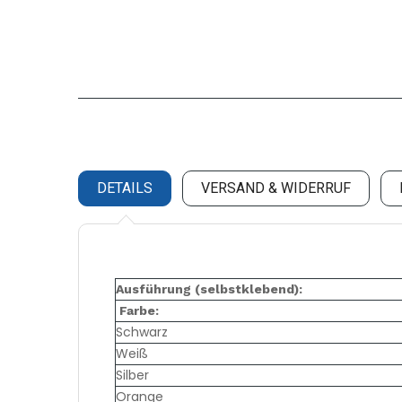
DETAILS
VERSAND & WIDERRUF
Ausführung (selbstklebend):
Farbe:
Schwarz
Weiß
Silber
Orange