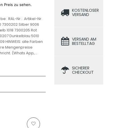
en Preis zu sehen.
KOSTENLOSER
VERSAND
e: RAL-Nr.: Artikel-Nr.
 7300202 Silber 9006
lb 1018 7300205 Rot
0207 Dunkelblau 5010
VERSAND AM
9 HINWEIS: alle Farben
BESTELLTAG
itere Mengenpreise
richt. (Whats App,...
SICHERER
CHECKOUT