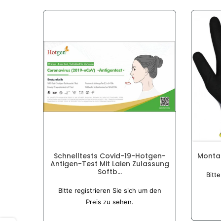
Monta
Schnelltests Covid-19-Hotgen-
Antigen-Test Mit Laien Zulassung
Softb...
Bitt
Normaler
Bitte registrieren Sie sich um den
Preis
Preis zu sehen.