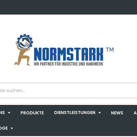
AUSKLAPPEN
AUSKLAPPEN
NS
DIENSTLEISTUNGEN
PRODUKTE
NEWS
A
AUSKLAPPEN
OGE