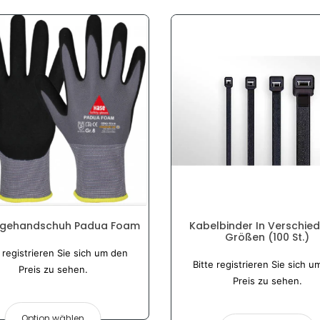
gehandschuh Padua Foam
Kabelbinder In Verschie
Größen (100 St.)
Normaler
e registrieren Sie sich um den
Preis
Bitte registrieren Sie sich u
Preis zu sehen.
Preis zu sehen.
Option wählen