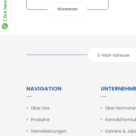
Click here
Warenkorb
ALT ALT:
NAVIGATION
UNTERNEHM
Über Uns
Über Normstar
Produkte
Kontaktformul
Dienstleistungen
Karriere & Job