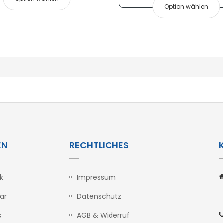
Option wählen
EN
RECHTLICHES
k
Impressum
B
ar
Datenschutz
s
AGB & Widerruf