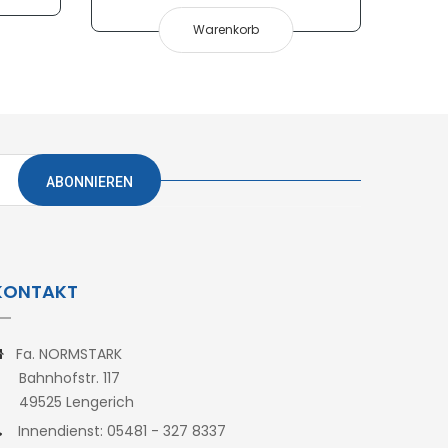
Warenkorb
ABONNIEREN
KONTAKT
Fa. NORMSTARK
ahnhofstr. 117
49525 Lengerich
Innendienst: 05481 - 327 8337