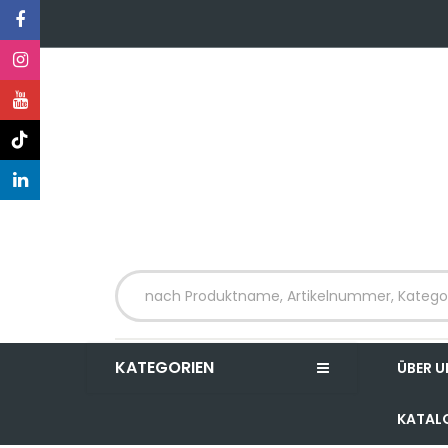
KATEGORIEN
ÜBER U
KATAL