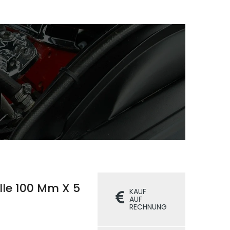
lle 100 Mm X 5
KAUF
AUF
RECHNUNG