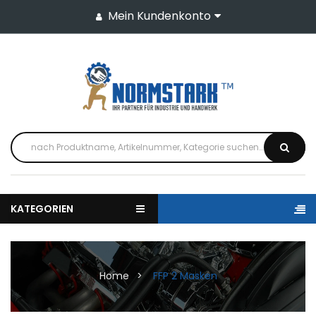
Mein Kundenkonto
KATEGORIEN
Home
FFP 2 Masken