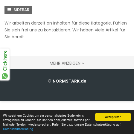
SIDEBAR
Wir arbeiten derzeit an Inhalten für diese Kategorie. Fühlen
Sie sich frei uns zu kontaktieren. Wir haben viele Artikel für
Sie bereit.
ALT ALT:
Click here
MEHR ANZEIGEN
©
NORMSTARK.de
Wir speichern Cookies um ein personalisiertes Surferlebnis
Akzeptieren
ermöglichen zu können. Sie können dem jederzeit, formlos per
Mail oder Telefon, wiedersprechen. Rufen Sie dazu unsere Datenschutzerklärung auf.
Datenschutzerklärung