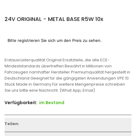
24V ORIGINAL - METAL BASE R5W 10x
Normaler
Bitte registrieren Sie sich um den Preis zu sehen.
Preis
Erstausrüsterqualität Original Ersatzteile, die alle ECE-
Mindeststandards übertreffen Bewährt in Millionen von
Fahrzeugen namhafter Hersteller Premiumqualität hergestellt in
Deutschland Geeignet für die gängigsten Anwendungen VPE 10
Stück Made in Germany Für weitere Mengenpreise schreiben
Sie uns bitte eine Nachricht. (What App, Email)
Verfügbarkeit:
im Bestand
Teilen: