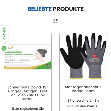
BELIEBTE
PRODUKTE
Click here
Montagehandschuh
Schnelltests Covid-19-
Padua Foam
Hotgen-Antigen-Test
Mit Laien Zulassung
Normaler
Softb...
Bitte registrieren Sie
Preis
Normaler
sich um den Preis zu
Bitte registrieren Sie