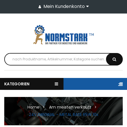
Mein Kundenkonto
KATEGORIEN
Home
Am meisten verkauft
24V ORIGINAL - METAL BASE R5W 10x